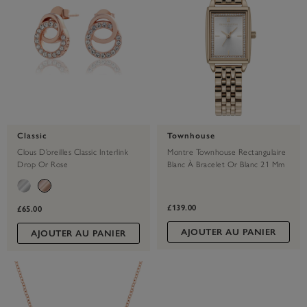
Classic
Townhouse
Clous D’oreilles Classic Interlink
Montre Townhouse Rectangulaire
Drop Or Rose
Blanc À Bracelet Or Blanc 21 Mm
£139.00
£65.00
AJOUTER AU PANIER
AJOUTER AU PANIER