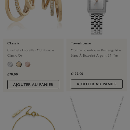
Classic
Townhouse
Crochets D'oreilles Multiboucle
Montre Townhouse Rectangulaire
Classic Or
Blanc À Bracelet Argent 21 Mm
£129.00
£70.00
AJOUTER AU PANIER
AJOUTER AU PANIER