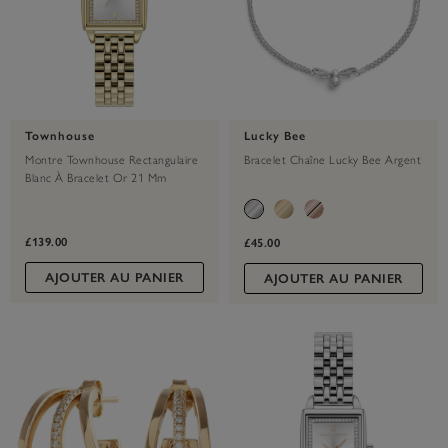
Townhouse
Lucky Bee
Montre Townhouse Rectangulaire
Bracelet Chaîne Lucky Bee Argent
Blanc À Bracelet Or 21 Mm
£139.00
£45.00
AJOUTER AU PANIER
AJOUTER AU PANIER