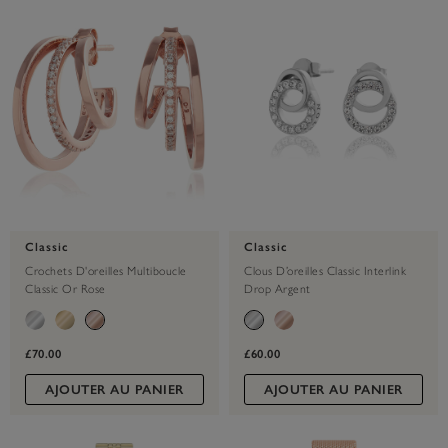
Classic
Classic
Crochets D'oreilles Multiboucle
Clous D’oreilles Classic Interlink
Classic Or Rose
Drop Argent
£70.00
£60.00
AJOUTER AU PANIER
AJOUTER AU PANIER