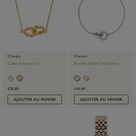
Classic
Classic
Collier Entrelacé Or
Bracelet Chaîne The Classics
£55.00
£45.00
AJOUTER AU PANIER
AJOUTER AU PANIER