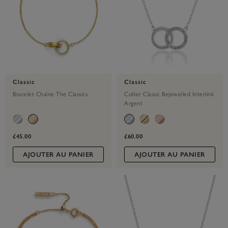
Classic
Classic
Bracelet Chaîne The Classics
Collier Classic Bejewelled Interlink
Argent
£45.00
£60.00
AJOUTER AU PANIER
AJOUTER AU PANIER