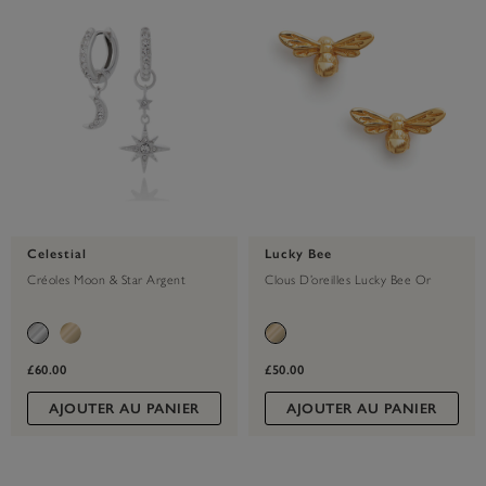
Celestial
Lucky Bee
Créoles Moon & Star Argent
Clous D’oreilles Lucky Bee Or
£60.00
£50.00
AJOUTER AU PANIER
AJOUTER AU PANIER