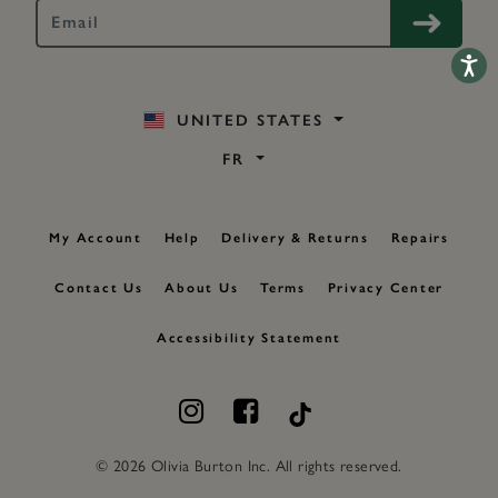
Accessib
UNITED STATES
FR
My Account
Help
Delivery & Returns
Repairs
Contact Us
About Us
Terms
Privacy Center
Accessibility Statement
©
2026 Olivia Burton Inc. All rights reserved.