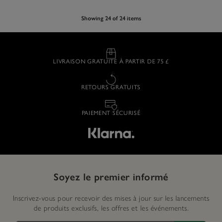
Showing 24 of 24 items
LIVRAISON GRATUITE À PARTIR DE 75 £
RETOURS GRATUITS
PAIEMENT SÉCURISÉ
Soyez le premier informé
Inscrivez-vous pour recevoir des mises à jour sur les lancements
de produits exclusifs, les offres et les événements.