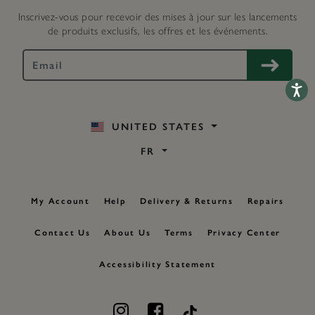
Inscrivez-vous pour recevoir des mises à jour sur les lancements
de produits exclusifs, les offres et les événements.
Accessib
UNITED STATES
FR
My Account
Help
Delivery & Returns
Repairs
Contact Us
About Us
Terms
Privacy Center
Accessibility Statement