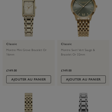
Classic
Classic
Montre Mini Grove Bracelet Or
Montre Swirl Vert Sauge &
16mm
Bracelet Or 32mm
£149.00
£149.00
AJOUTER AU PANIER
AJOUTER AU PANIER