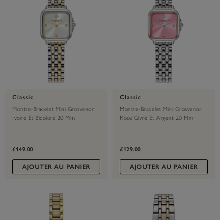
Classic
Classic
Montre-Bracelet Mini Grosvenor
Montre-Bracelet Mini Grosvenor
Ivoire Et Bicolore 20 Mm
Rose Givré Et Argent 20 Mm
£149.00
£129.00
AJOUTER AU PANIER
AJOUTER AU PANIER