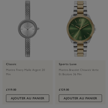
Classic
Sports Luxe
Montre Finery Maille Argent 20
Montre-Bracelet Chiswick Verte
Mm
Et Bicolore 36 Mm
£119.00
£129.00
AJOUTER AU PANIER
AJOUTER AU PANIER