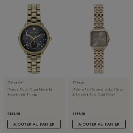
Celestial
Classic
Montre Moon Phase Noire Et
Montre Mini Grosvenor Earl Grey
Bracelet Or 34 Mm
& Bracelet Rose Gold 20mm
£169.00
£149.00
AJOUTER AU PANIER
AJOUTER AU PANIER