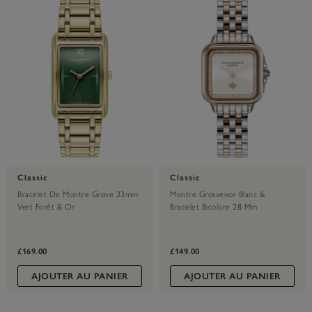
Classic
Classic
Bracelet De Montre Grove 23mm
Montre Grosvenor Blanc &
Vert Forêt & Or
Bracelet Bicolore 28 Mm
£169.00
£149.00
AJOUTER AU PANIER
AJOUTER AU PANIER