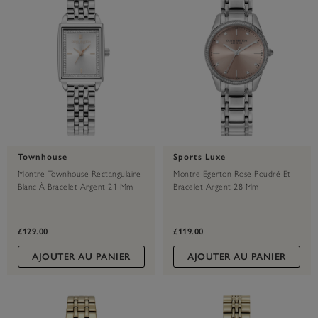
Townhouse
Sports Luxe
Montre Townhouse Rectangulaire
Montre Egerton Rose Poudré Et
Blanc À Bracelet Argent 21 Mm
Bracelet Argent 28 Mm
£129.00
£119.00
AJOUTER AU PANIER
AJOUTER AU PANIER