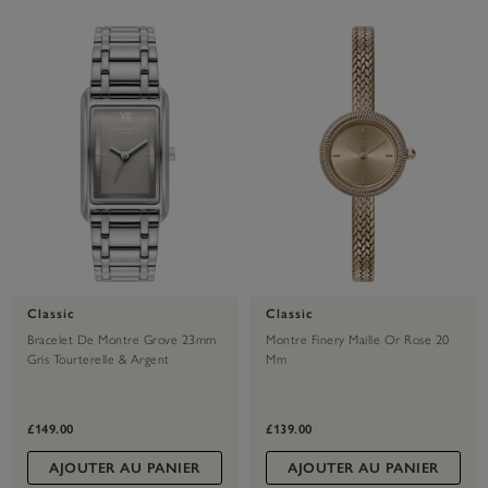
Classic
Classic
Bracelet De Montre Grove 23mm
Montre Finery Maille Or Rose 20
Gris Tourterelle & Argent
Mm
£149.00
£139.00
AJOUTER AU PANIER
AJOUTER AU PANIER