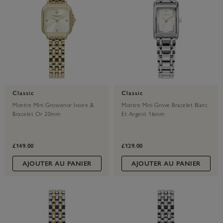
Classic
Classic
Montre Mini Grosvenor Ivoire &
Montre Mini Grove Bracelet Blanc
Bracelet Or 20mm
Et Argent 16mm
£149.00
£129.00
AJOUTER AU PANIER
AJOUTER AU PANIER