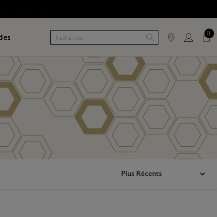
0
des
Plus Récents