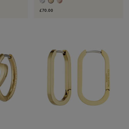
£70.00