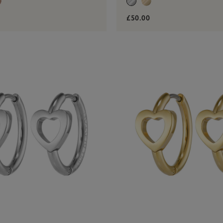
£50.00