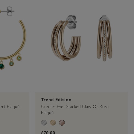
Trend Edition
Vert Plaqué
Créoles Ever Stacked Claw Or Rose
Plaqué
£70.00