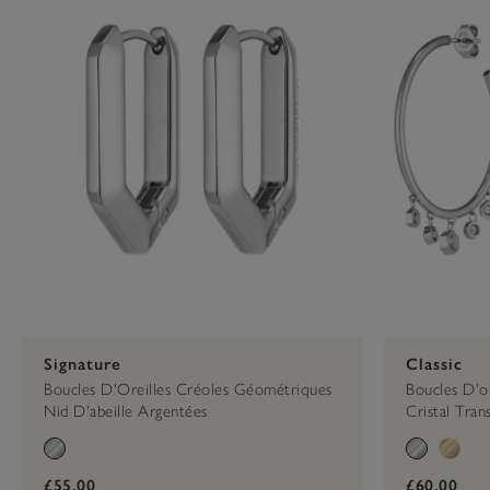
Signature
Classic
Boucles D'Oreilles Créoles Géométriques
Boucles D'o
Nid D'abeille Argentées
Cristal Tra
£55.00
£60.00