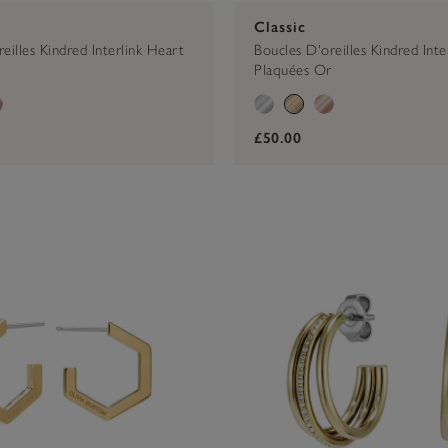
Classic
eilles Kindred Interlink Heart
Boucles D'oreilles Kindred Inte
Plaquées Or
£50.00