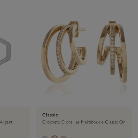
00
Classic
 Argent
Crochets D'oreilles Multiboucle Classic Or