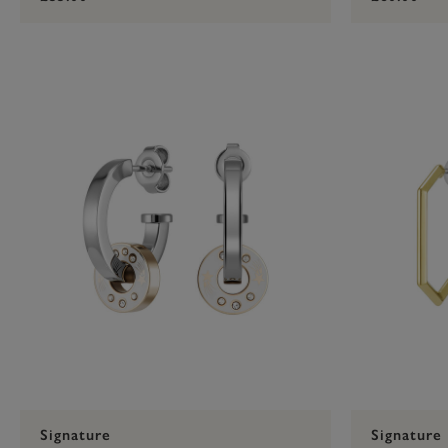
Signature
Signature