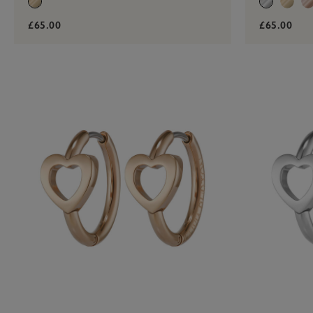
£65.00
£65.00