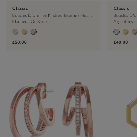
Classic
Classic
Boucles D'oreilles Kindred Interlink Heart
Boucles D'or
Plaquées Or Rose
Argentées
£50.00
£40.00