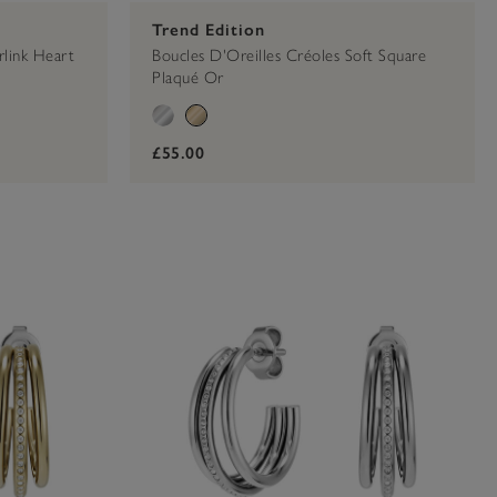
Trend Edition
rlink Heart
Boucles D'Oreilles Créoles Soft Square
Plaqué Or
£55.00