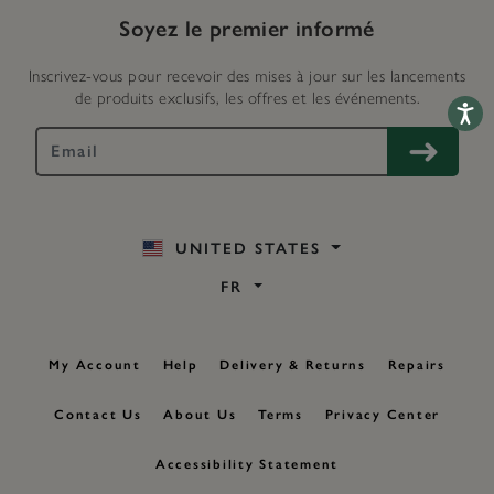
Soyez le premier informé
Inscrivez-vous pour recevoir des mises à jour sur les lancements
de produits exclusifs, les offres et les événements.
Accessib
UNITED STATES
FR
My Account
Help
Delivery & Returns
Repairs
Contact Us
About Us
Terms
Privacy Center
Accessibility Statement