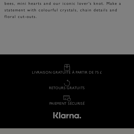
bees, mini hearts and our iconic lover's knot. Make a
statement with colourful crystals, chain details and
floral cut-outs.
LIVRAISON GRATUITE À PARTIR DE 75 £
RETOURS GRATUITS
PAIEMENT SÉCURISÉ