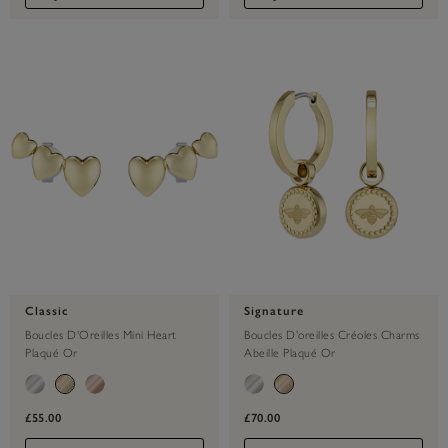
Classic
Signature
Boucles D'Oreilles Mini Heart
Boucles D'oreilles Créoles Charms
Plaqué Or
Abeille Plaqué Or
£55.00
£70.00