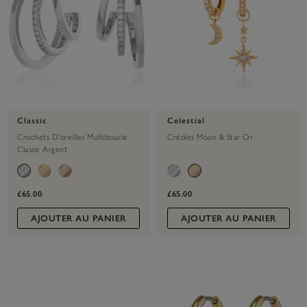
Classic
Celestial
Crochets D'oreilles Multiboucle
Créoles Moon & Star Or
Classic Argent
£65.00
£65.00
AJOUTER AU PANIER
AJOUTER AU PANIER