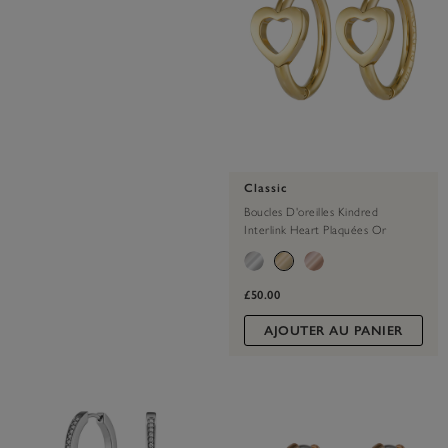
Classic
Boucles D'oreilles Kindred
Interlink Heart Plaquées Or
£50.00
AJOUTER AU PANIER