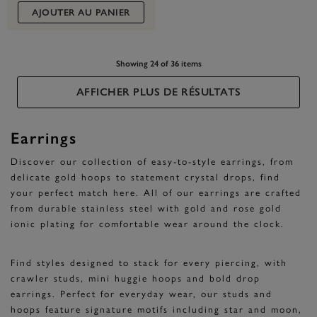
AJOUTER AU PANIER
Showing 24 of 36 items
AFFICHER PLUS DE RÉSULTATS
Earrings
Discover our collection of easy-to-style earrings, from
delicate gold hoops to statement crystal drops, find
your perfect match here. All of our earrings are crafted
from durable stainless steel with gold and rose gold
ionic plating for comfortable wear around the clock.
Find styles designed to stack for every piercing, with
crawler studs, mini huggie hoops and bold drop
earrings. Perfect for everyday wear, our studs and
hoops feature signature motifs including star and moon,