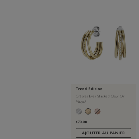
Trend Edition
Créoles Ever Stacked Claw Or
Plaqué
£70.00
AJOUTER AU PANIER