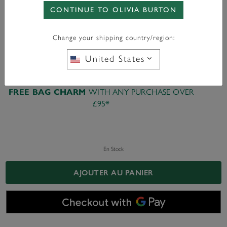
CONTINUE TO OLIVIA BURTON
Color:
Gold
Change your shipping country/region:
United States
WITH ANY PURCHASE OVER
FREE BAG CHARM
£95*
En Stock
AJOUTER AU PANIER