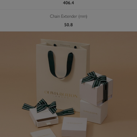
406.4
Chain Extender (mm)
50.8