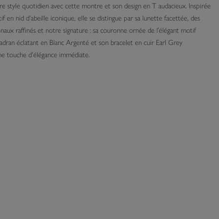
re style quotidien avec cette montre et son design en T audacieux. Inspirée
f en nid d'abeille iconique, elle se distingue par sa lunette facettée, des
aux raffinés et notre signature : sa couronne ornée de l’élégant motif
cadran éclatant en Blanc Argenté et son bracelet en cuir Earl Grey
e touche d'élégance immédiate.