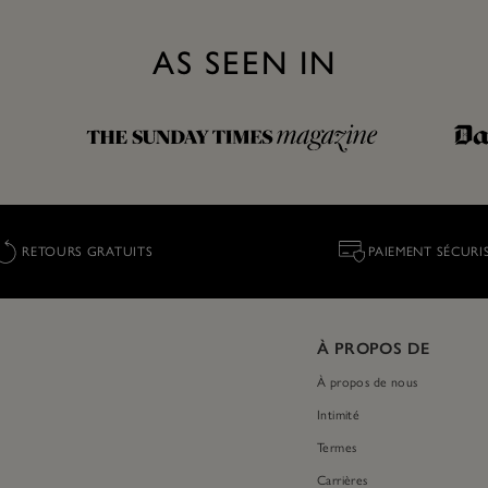
AS SEEN IN
RETOURS GRATUITS
PAIEMENT SÉCURI
À PROPOS DE
À propos de nous
Intimité
Termes
Carrières