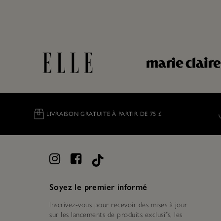
LIVRAISON GRATUITE À PARTIR DE 75 £
Soyez le premier informé
Inscrivez-vous pour recevoir des mises à jour
sur les lancements de produits exclusifs, les