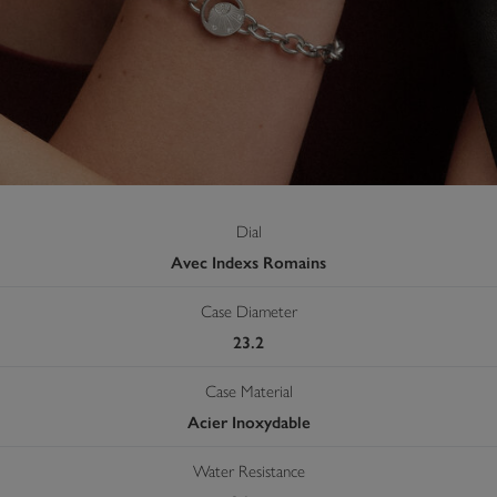
Dial
Avec Indexs Romains
Case Diameter
23.2
Case Material
Acier Inoxydable
Water Resistance