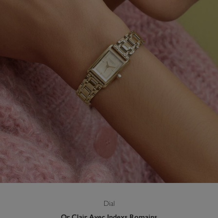
Dial
Or Clair Avec Indexs Romains