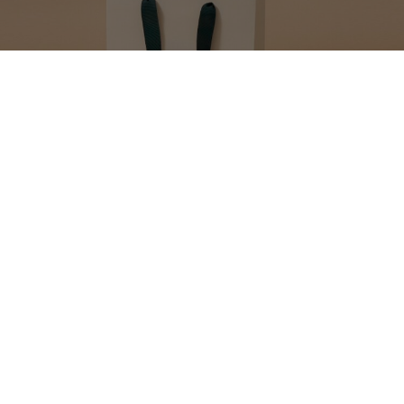
MAKE YOUR GIFT
EXTRA SPECIAL