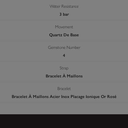
Water Resistance
3 bar
Movement
Quartz De Base
Gemstone Number
4
Strap
Bracelet À Maillons
Bracelet
Bracelet À Maillons Acier Inox Placage Ionique Or Rosé