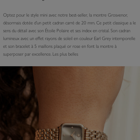
Optez pour le style mini avec notre best-seller, la montre Grosvenor,
désormais dotée d’un petit cadran carré de 20 mm. Ce petit classique a le
sens du détail avec son Étoile Polaire et ses index en cristal. Son cadran
lumineux avec un effet rayons de soleil en couleur Earl Grey intemporelle
et son bracelet à 5 maillons plaqué or rose en font la montre à
superposer par excellence. Les plus belles