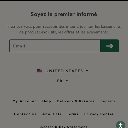
Soyez le premier informé
Inscrivez-vous pour recevoir des mises à jour sur les lancements
de produits exclusifs, les offres et les événements.
UNITED STATES
FR
My Account
Help
Delivery & Returns
Repairs
Contact Us
About Us
Terms
Privacy Center
Accessib
Accessibility Statement