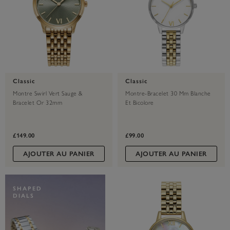
Classic
Classic
Montre Swirl Vert Sauge &
Montre-Bracelet 30 Mm Blanche
Bracelet Or 32mm
Et Bicolore
£149.00
£99.00
AJOUTER AU PANIER
AJOUTER AU PANIER
SHAPED
DIALS