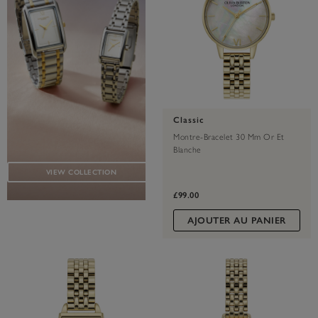
Classic
Montre-Bracelet 30 Mm Or Et
Blanche
VIEW COLLECTION
£99.00
AJOUTER AU PANIER