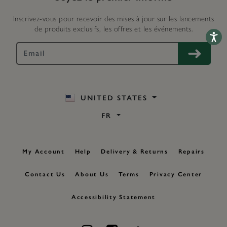
Inscrivez-vous pour recevoir des mises à jour sur les lancements
de produits exclusifs, les offres et les événements.
Accessib
UNITED STATES
FR
My Account
Help
Delivery & Returns
Repairs
Contact Us
About Us
Terms
Privacy Center
Accessibility Statement