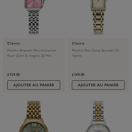
Classic
Classic
Montre-Bracelet Mini Grosvenor
Montre Mini Grove Bracelet Or
Rose Givré Et Argent 20 Mm
16mm
£129.00
£149.00
AJOUTER AU PANIER
AJOUTER AU PANIER