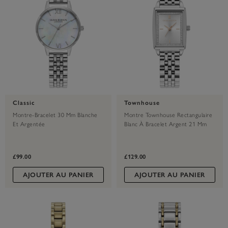
Classic
Townhouse
Montre-Bracelet 30 Mm Blanche
Montre Townhouse Rectangulaire
Et Argentée
Blanc À Bracelet Argent 21 Mm
£99.00
£129.00
AJOUTER AU PANIER
AJOUTER AU PANIER