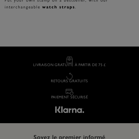
Put your own stamp on a bestseller, with our
interchangeable
watch straps
.
LIVRAISON GRATUITE À PARTIR DE 75 £
RETOURS GRATUITS
PAIEMENT SÉCURISÉ
Soyez le premier informé