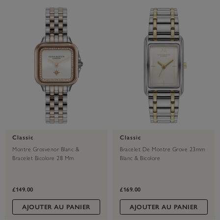
Classic
Classic
Montre Grosvenor Blanc &
Bracelet De Montre Grove 23mm
Bracelet Bicolore 28 Mm
Blanc & Bicolore
£149.00
£169.00
AJOUTER AU PANIER
AJOUTER AU PANIER