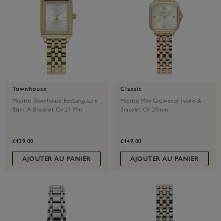
Townhouse
Classic
Montre Townhouse Rectangulaire
Montre Mini Grosvenor Ivoire &
Blanc À Bracelet Or 21 Mm
Bracelet Or 20mm
£139.00
£149.00
AJOUTER AU PANIER
AJOUTER AU PANIER