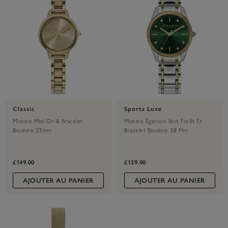
Classic
Sports Luxe
Montre Mini Or & Bracelet
Montre Egerton Vert Forêt Et
Bicolore 23mm
Bracelet Bicolore 28 Mm
£149.00
£139.00
AJOUTER AU PANIER
AJOUTER AU PANIER