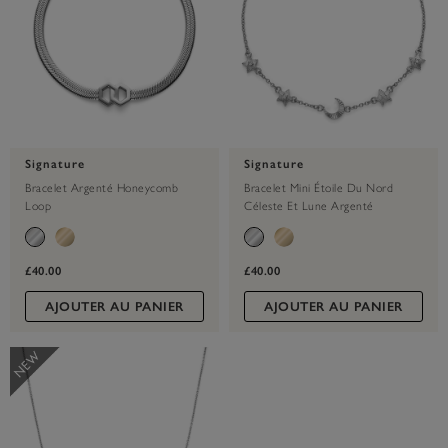
Signature
Signature
Bracelet Argenté Honeycomb
Bracelet Mini Étoile Du Nord
Loop
Céleste Et Lune Argenté
£40.00
£40.00
AJOUTER AU PANIER
AJOUTER AU PANIER